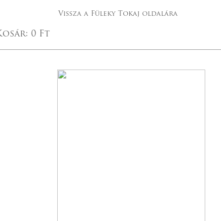
Vissza a Füleky Tokaj oldalára
Kosár:
0 Ft